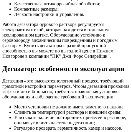
Качественная антикоррозийная обработка;
Компактные размеры;
Легкость настройки и управления.
Работа дегазатора бурового раствора
регулируется
электроавтоматикой, которая находится в отдельном
изолированном щитке. Оборудование устойчиво к
сероводороду, механическим повреждениям и погодным
факторам. Купить дегазаторы с разной пропускной
способностью вы можете по выгодной цене в Нижнем
Новгороде в компании "ПК" Джи Форс Сепарейшн".
Дегазатор: особенности эксплуатации
Дегазация - это высокотехнологичный процесс, требующий
грамотной настройки параметров. Чтобы дегазация проходила
эффективно и безопасно, требуется правильная установка
оборудования и соблюдение требований эксплуатации:
Место установки не должно иметь заметного наклона;
Следить за температурой раствора и внешней среды;
Учитывать наличие посторонних примесей в растворе,
они могут влиять на степень дегазации;
Регулярно проверять герметичность камер и насосов.