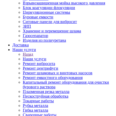
Взрывозащищенная мойка высокого давления
Блок коагуляции флокуляции
Циркуляционные системы
Буровые емкости
Ситовые панели для вибросит
ЗИП
Хранение и перемещение шлама
Газосепаратор
Изделия из полиуретана
Доставка
Наши услуги
Назад
Наши услуги
Ремонт вибросита
Ремонт центрифуги
Ремонт шламовых и винтовых насосов
Ремонт емкостного оборудования
Капитальный ремонт оборудования для очистки
бурового раствора
Плазменная резка металла
Пескоструйная обработка
Токарные работы
Рубка металла
Гибка металла
Сварочные работы