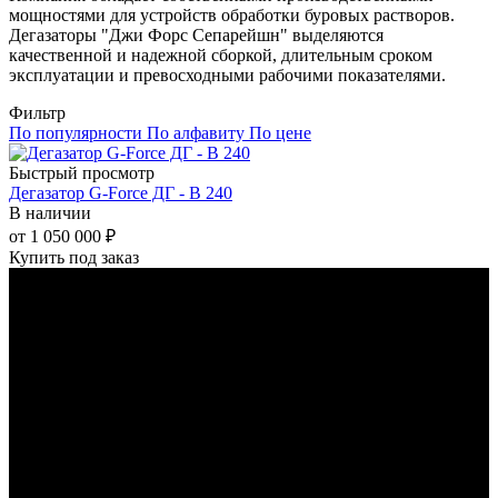
мощностями для устройств обработки буровых растворов.
Дегазаторы "Джи Форс Сепарейшн" выделяются
качественной и надежной сборкой, длительным сроком
эксплуатации и превосходными рабочими показателями.
Фильтр
По популярности
По алфавиту
По цене
Быстрый просмотр
Дегазатор G-Force ДГ - В 240
В наличии
от
1 050 000
₽
Купить под заказ