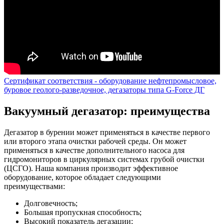
Сертификат соответствия - оборудование нефтепромысловое,
буровое геолого-разведочное, дегазаторы типа G-Force ДГ
Вакуумный дегазатор: преимущества
Дегазатор в бурении может применяться в качестве первого
или второго этапа очистки рабочей среды. Он может
применяться в качестве дополнительного насоса для
гидромониторов в циркулярных системах грубой очистки
(ЦСГО). Наша компания производит эффективное
оборудование, которое обладает следующими
преимуществами:
Долговечность;
Большая пропускная способность;
Высокий показатель дегазации;