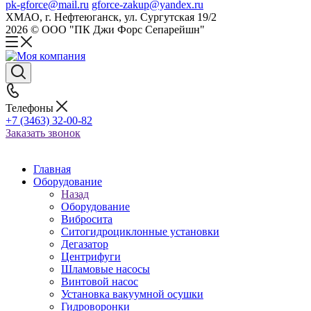
pk-gforce@mail.ru
gforce-zakup@yandex.ru
ХМАО, г. Нефтеюганск, ул. Сургутская 19/2
2026 © ООО "ПК Джи Форс Сепарейшн"
Телефоны
+7 (3463) 32-00-82
Заказать звонок
Главная
Оборудование
Назад
Оборудование
Вибросита
Ситогидроциклонные установки
Дегазатор
Центрифуги
Шламовые насосы
Винтовой насос
Установка вакуумной осушки
Гидроворонки