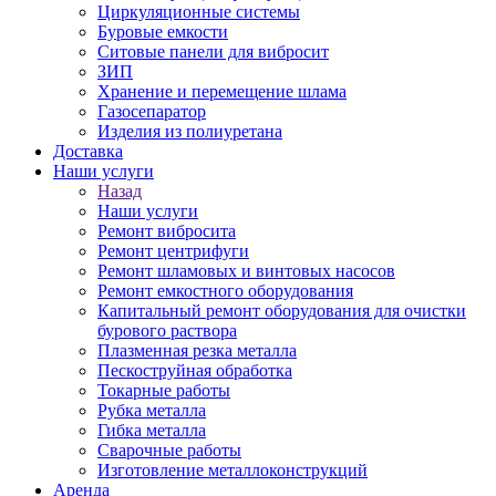
Циркуляционные системы
Буровые емкости
Ситовые панели для вибросит
ЗИП
Хранение и перемещение шлама
Газосепаратор
Изделия из полиуретана
Доставка
Наши услуги
Назад
Наши услуги
Ремонт вибросита
Ремонт центрифуги
Ремонт шламовых и винтовых насосов
Ремонт емкостного оборудования
Капитальный ремонт оборудования для очистки
бурового раствора
Плазменная резка металла
Пескоструйная обработка
Токарные работы
Рубка металла
Гибка металла
Сварочные работы
Изготовление металлоконструкций
Аренда