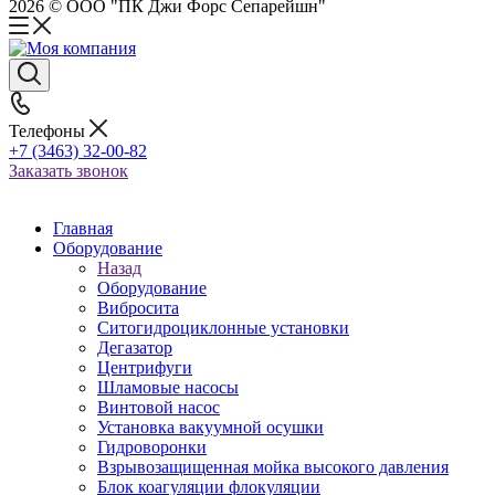
2026 © ООО "ПК Джи Форс Сепарейшн"
Телефоны
+7 (3463) 32-00-82
Заказать звонок
Главная
Оборудование
Назад
Оборудование
Вибросита
Ситогидроциклонные установки
Дегазатор
Центрифуги
Шламовые насосы
Винтовой насос
Установка вакуумной осушки
Гидроворонки
Взрывозащищенная мойка высокого давления
Блок коагуляции флокуляции