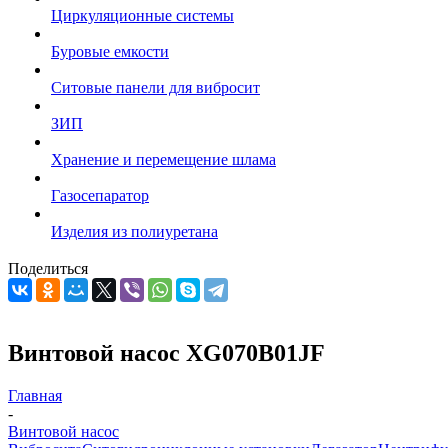
Циркуляционные системы
Буровые емкости
Ситовые панели для вибросит
ЗИП
Хранение и перемещение шлама
Газосепаратор
Изделия из полиуретана
Поделиться
Винтовой насос XG070B01JF
Главная
-
Винтовой насос