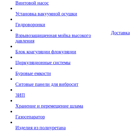
Винтовой насос
Установка вакуумной осушки
Гидроворонки
Доставка
Взрывозащищенная мойка высокого
давления
Блок коагуляции флокуляции
Циркуляционные системы
Буровые емкости
Ситовые панели для вибросит
ЗИП
Хранение и перемещение шлама
Газосепаратор
Изделия из полиуретана