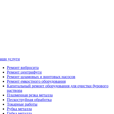
аши услуги
Ремонт вибросита
Ремонт центрифуги
Ремонт шламовых и винтовых насосов
Ремонт емкостного оборудования
Капитальный ремонт оборудования для очистки бурового
раствора
Плазменная резка металла
Пескоструйная обработка
Токарные работы
Рубка металла
Гибка металла