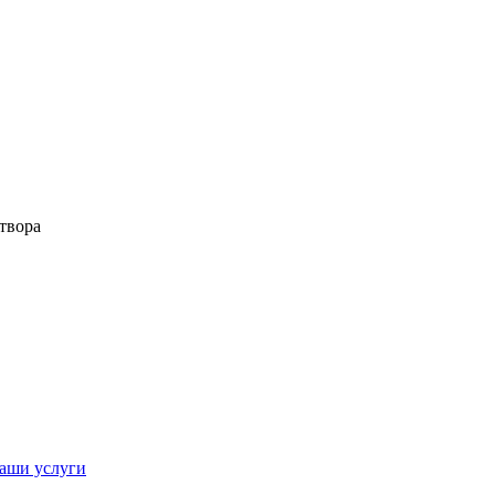
твора
аши услуги