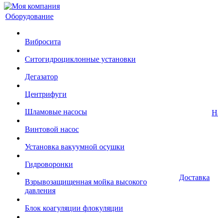
Оборудование
Вибросита
Ситогидроциклонные установки
Дегазатор
Центрифуги
Шламовые насосы
Н
Винтовой насос
Установка вакуумной осушки
Гидроворонки
Доставка
Взрывозащищенная мойка высокого
давления
Блок коагуляции флокуляции