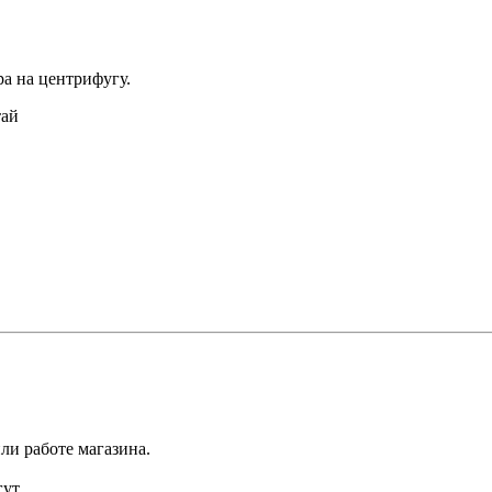
а на центрифугу.
тай
ли работе магазина.
ут.