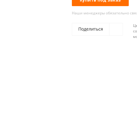
Наши менеджеры обязательно свяжу
Ц
Поделиться
со
м