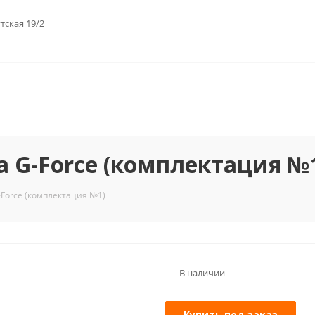
тская 19/2
 G-Force (комплектация №
Force (комплектация №1)
В наличии
Купить под заказ