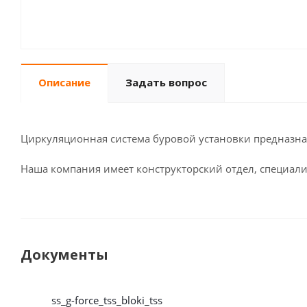
Описание
Задать вопрос
Циркуляционная система буровой установки предназнач
Наша компания имеет конструкторский отдел, специал
Документы
ss_g-force_tss_bloki_tss